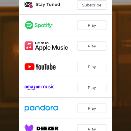
Stay Tuned
Subscribe
Play
Play
Play
Play
Play
Play