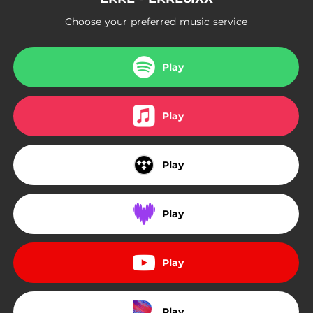
Choose your preferred music service
Play
Play
Play
Play
Play
Play